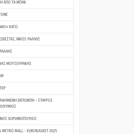
ΣΗ ΑΠΟ ΤΑ ΜΠΑΚ
ZONE
ΑΝΟ» ΚΑΤΩ
ΑΣΒΕΣΤΑΣ, ΝΙΚΟΣ ΡΑΛΛΗΣ
 ΡΑΛΛΗΣ
ΗΣ ΜΟΥΣΟΥΡΑΚΗΣ
LAY
ΤΕΡ
ΑΦΗΜΕΝΗ ΕΚΠΟΜΠΗ - ΣΤΑΥΡΟΣ
ΡΟΘΥΜΙΟΣ
ΝΟΣ ΧΩΡΙΑΝΟΠΟΥΛΟΣ
S METRO MALL - EUROBASKET 2025