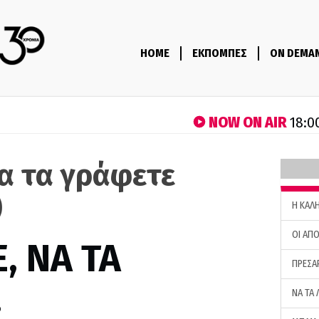
HOME
ΕΚΠΟΜΠΕΣ
ON DEMA
NOW ON AIR
18:0
να τα γράφετε
)
H ΚΑΛ
ΟΙ ΑΠΟ
, ΝΑ ΤΑ
ΠΡΕΣΑ
…
ΝΑ ΤΑ 