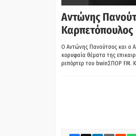
Αντώνης Πανούτ
Καρπετόπουλος
Ο Αντώνης Πανούτσος και ο 
κορυφαία θέματα της επικαι
ρεπόρτερ του bwinΣΠΟΡ FM. Κ