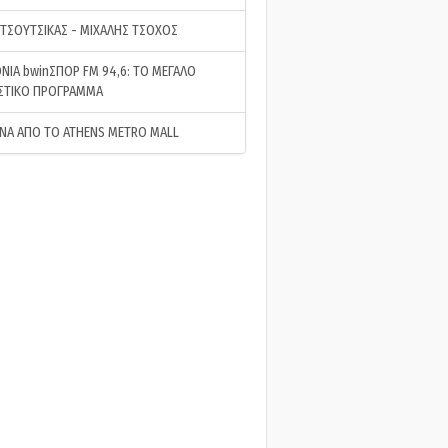
 ΤΣΟΥΤΣΙΚΑΣ - ΜΙΧΑΛΗΣ ΤΣΟΧΟΣ
ΝΙΑ bwinΣΠΟΡ FM 94,6: ΤΟ ΜΕΓΑΛΟ
ΣΤΙΚΟ ΠΡΟΓΡΑΜΜΑ
ΝΑ ΑΠΟ ΤΟ ATHENS METRO MALL