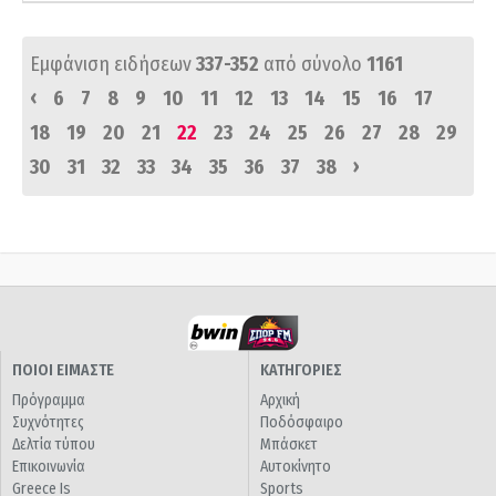
Εμφάνιση ειδήσεων
337-352
από σύνολο
1161
‹
6
7
8
9
10
11
12
13
14
15
16
17
18
19
20
21
22
23
24
25
26
27
28
29
›
30
31
32
33
34
35
36
37
38
ΠΟΙΟΙ ΕΙΜΑΣΤΕ
ΚΑΤΗΓΟΡΙΕΣ
Πρόγραμμα
Αρχική
Συχνότητες
Ποδόσφαιρο
Δελτία τύπου
Μπάσκετ
Επικοινωνία
Αυτοκίνητο
Greece Is
Sports