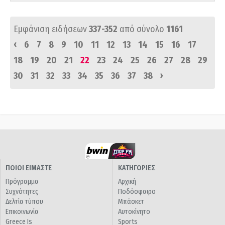
Εμφάνιση ειδήσεων
337-352
από σύνολο
1161
‹
6
7
8
9
10
11
12
13
14
15
16
17
18
19
20
21
22
23
24
25
26
27
28
29
›
30
31
32
33
34
35
36
37
38
ΠΟΙΟΙ ΕΙΜΑΣΤΕ
ΚΑΤΗΓΟΡΙΕΣ
Πρόγραμμα
Αρχική
Συχνότητες
Ποδόσφαιρο
Δελτία τύπου
Μπάσκετ
Επικοινωνία
Αυτοκίνητο
Greece Is
Sports