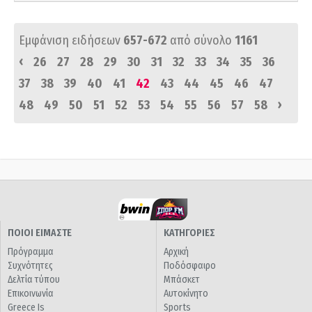
Εμφάνιση ειδήσεων
657-672
από σύνολο
1161
‹
26
27
28
29
30
31
32
33
34
35
36
37
38
39
40
41
42
43
44
45
46
47
›
48
49
50
51
52
53
54
55
56
57
58
ΠΟΙΟΙ ΕΙΜΑΣΤΕ
ΚΑΤΗΓΟΡΙΕΣ
Πρόγραμμα
Αρχική
Συχνότητες
Ποδόσφαιρο
Δελτία τύπου
Μπάσκετ
Επικοινωνία
Αυτοκίνητο
Greece Is
Sports