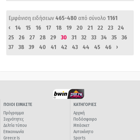
Εμφάνιση ειδήσεων
465-480
από σύνολο
1161
‹
14
15
16
17
18
19
20
21
22
23
24
25
26
27
28
29
30
31
32
33
34
35
36
›
37
38
39
40
41
42
43
44
45
46
ΠΟΙΟΙ ΕΙΜΑΣΤΕ
ΚΑΤΗΓΟΡΙΕΣ
Πρόγραμμα
Αρχική
Συχνότητες
Ποδόσφαιρο
Δελτία τύπου
Μπάσκετ
Επικοινωνία
Αυτοκίνητο
Greece Is
Sports