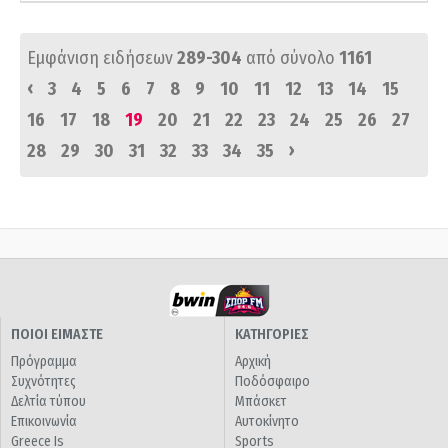
Εμφάνιση ειδήσεων
289-304
από σύνολο
1161
‹
3
4
5
6
7
8
9
10
11
12
13
14
15
16
17
18
19
20
21
22
23
24
25
26
27
›
28
29
30
31
32
33
34
35
ΠΟΙΟΙ ΕΙΜΑΣΤΕ
ΚΑΤΗΓΟΡΙΕΣ
Πρόγραμμα
Αρχική
Συχνότητες
Ποδόσφαιρο
Δελτία τύπου
Μπάσκετ
Επικοινωνία
Αυτοκίνητο
Greece Is
Sports