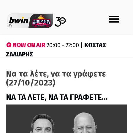
Toggle
navigation
NOW ON AIR
ΚΩΣΤΑΣ
20:00 - 22:00 |
ΖΑΛΙΑΡΗΣ
Να τα λέτε, να τα γράφετε
(27/10/2023)
ΝΑ ΤΑ ΛΕΤΕ, ΝΑ ΤΑ ΓΡΑΦΕΤΕ…