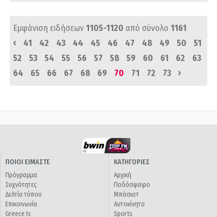
Εμφάνιση ειδήσεων
1105-1120
από σύνολο
1161
‹
41
42
43
44
45
46
47
48
49
50
51
52
53
54
55
56
57
58
59
60
61
62
63
›
64
65
66
67
68
69
70
71
72
73
ΠΟΙΟΙ ΕΙΜΑΣΤΕ
ΚΑΤΗΓΟΡΙΕΣ
Πρόγραμμα
Αρχική
Συχνότητες
Ποδόσφαιρο
Δελτία τύπου
Μπάσκετ
Επικοινωνία
Αυτοκίνητο
Greece Is
Sports