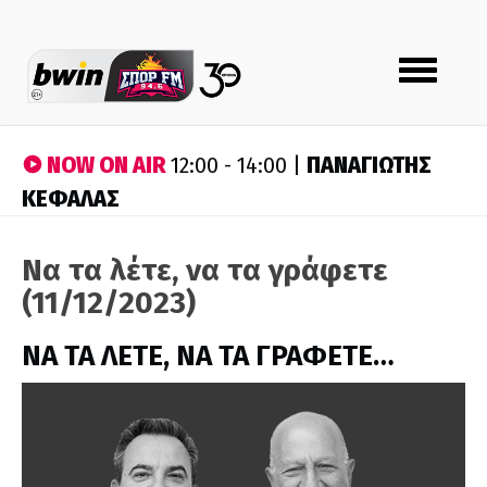
Toggle
navigation
NOW ON AIR
ΠΑΝΑΓΙΩΤΗΣ
12:00 - 14:00 |
ΚΕΦΑΛΑΣ
Να τα λέτε, να τα γράφετε
(11/12/2023)
ΝΑ ΤΑ ΛΕΤΕ, ΝΑ ΤΑ ΓΡΑΦΕΤΕ…