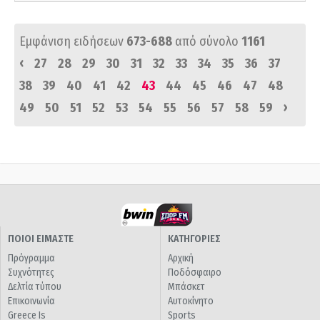
Εμφάνιση ειδήσεων
673-688
από σύνολο
1161
‹
27
28
29
30
31
32
33
34
35
36
37
38
39
40
41
42
43
44
45
46
47
48
›
49
50
51
52
53
54
55
56
57
58
59
ΠΟΙΟΙ ΕΙΜΑΣΤΕ
ΚΑΤΗΓΟΡΙΕΣ
Πρόγραμμα
Αρχική
Συχνότητες
Ποδόσφαιρο
Δελτία τύπου
Μπάσκετ
Επικοινωνία
Αυτοκίνητο
Greece Is
Sports