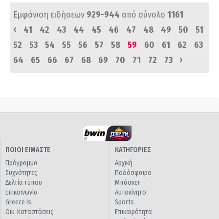
Εμφάνιση ειδήσεων
929-944
από σύνολο
1161
‹
41
42
43
44
45
46
47
48
49
50
51
52
53
54
55
56
57
58
59
60
61
62
63
›
64
65
66
67
68
69
70
71
72
73
ΠΟΙΟΙ ΕΙΜΑΣΤΕ
ΚΑΤΗΓΟΡΙΕΣ
Πρόγραμμα
Αρχική
Συχνότητες
Ποδόσφαιρο
Δελτία τύπου
Μπάσκετ
Επικοινωνία
Αυτοκίνητο
Greece Is
Sports
Οικ. Καταστάσεις
Επικαιρότητα