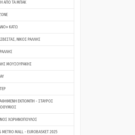
ΣΗ ΑΠΟ ΤΑ ΜΠΑΚ
ZONE
ΑΝΟ» ΚΑΤΩ
ΑΣΒΕΣΤΑΣ, ΝΙΚΟΣ ΡΑΛΛΗΣ
 ΡΑΛΛΗΣ
ΗΣ ΜΟΥΣΟΥΡΑΚΗΣ
LAY
ΤΕΡ
ΑΦΗΜΕΝΗ ΕΚΠΟΜΠΗ - ΣΤΑΥΡΟΣ
ΡΟΘΥΜΙΟΣ
ΝΟΣ ΧΩΡΙΑΝΟΠΟΥΛΟΣ
S METRO MALL - EUROBASKET 2025