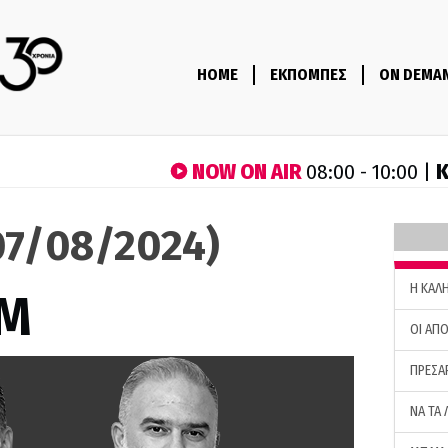
HOME
ΕΚΠΟΜΠΕΣ
ON DEMA
NOW ON AIR
Κ
08:00 - 10:00 |
7/08/2024)
H ΚΑΛ
M
ΟΙ ΑΠΟ
ΠΡΕΣΑ
ΝΑ ΤΑ 