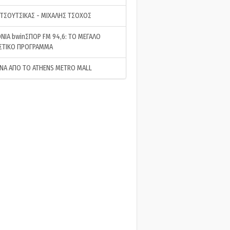
 ΤΣΟΥΤΣΙΚΑΣ - ΜΙΧΑΛΗΣ ΤΣΟΧΟΣ
ΝΙΑ bwinΣΠΟΡ FM 94,6: ΤΟ ΜΕΓΑΛΟ
ΣΤΙΚΟ ΠΡΟΓΡΑΜΜΑ
ΝΑ ΑΠΟ ΤΟ ATHENS METRO MALL