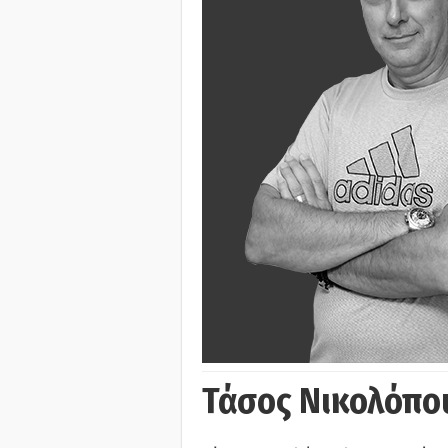
Τάσος Νικολόπο