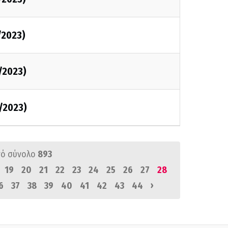
/2023)
/2023)
/2023)
ό σύνολο
893
19
20
21
22
23
24
25
26
27
28
›
6
37
38
39
40
41
42
43
44