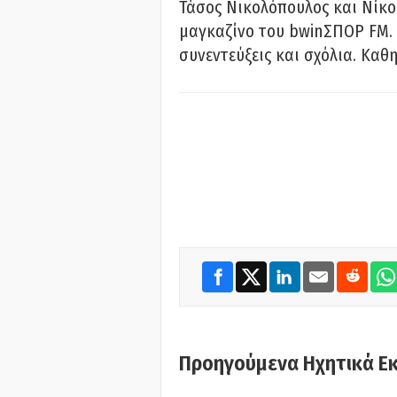
Τάσος Νικολόπουλος και Νίκο
μαγκαζίνο του bwinΣΠΟΡ FM. 
συνεντεύξεις και σχόλια. Καθη
Προηγούμενα Ηχητικά Ε