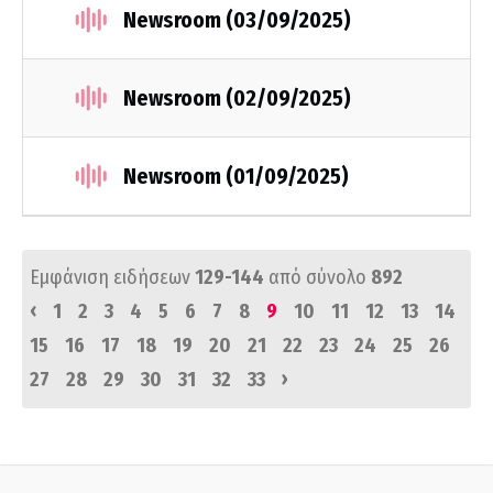
Newsroom (03/09/2025)
Newsroom (02/09/2025)
Newsroom (01/09/2025)
Εμφάνιση ειδήσεων
129-144
από σύνολο
892
‹
1
2
3
4
5
6
7
8
9
10
11
12
13
14
15
16
17
18
19
20
21
22
23
24
25
26
›
27
28
29
30
31
32
33