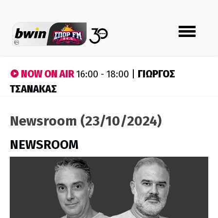
Toggle
navigation
NOW ON AIR
ΓΙΩΡΓΟΣ
16:00 - 18:00 |
ΤΣΑΝΑΚΑΣ
Newsroom (23/10/2024)
NEWSROOM