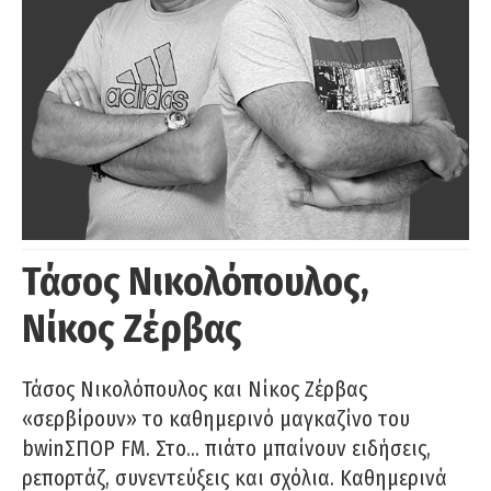
Τάσος Νικολόπουλος,
Νίκος Ζέρβας
Τάσος Νικολόπουλος και Νίκος Ζέρβας
«σερβίρουν» το καθημερινό μαγκαζίνο του
bwinΣΠΟΡ FM. Στο… πιάτο μπαίνουν ειδήσεις,
ρεπορτάζ, συνεντεύξεις και σχόλια. Καθημερινά