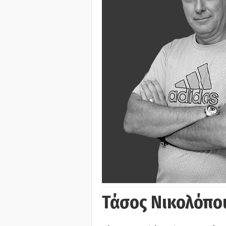
Τάσος Νικολόπο