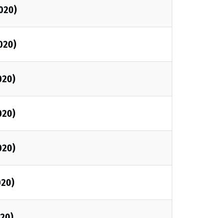
2020)
020)
020)
020)
020)
020)
020)