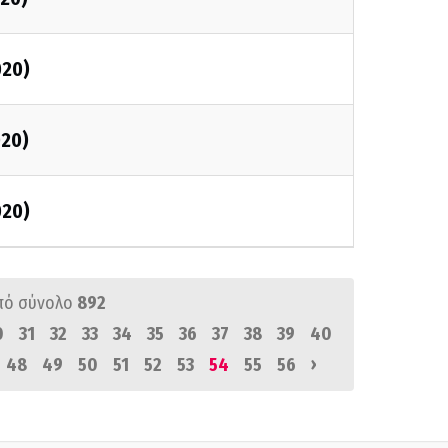
020)
020)
020)
πό σύνολο
892
0
31
32
33
34
35
36
37
38
39
40
›
48
49
50
51
52
53
54
55
56