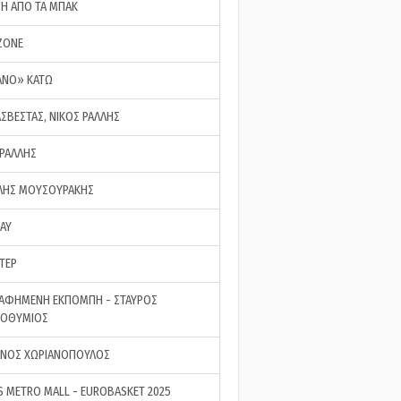
ΣΗ ΑΠΟ ΤΑ ΜΠΑΚ
ZONE
ΑΝΟ» ΚΑΤΩ
ΑΣΒΕΣΤΑΣ, ΝΙΚΟΣ ΡΑΛΛΗΣ
 ΡΑΛΛΗΣ
ΗΣ ΜΟΥΣΟΥΡΑΚΗΣ
LAY
ΤΕΡ
ΑΦΗΜΕΝΗ ΕΚΠΟΜΠΗ - ΣΤΑΥΡΟΣ
ΡΟΘΥΜΙΟΣ
ΝΟΣ ΧΩΡΙΑΝΟΠΟΥΛΟΣ
S METRO MALL - EUROBASKET 2025