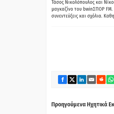
Τάσος Νικολόπουλος και Νίκο
μαγκαζίνο του bwinΣΠΟΡ FM. 
συνεντεύξεις και σχόλια. Καθη
Προηγούμενα Ηχητικά Ε