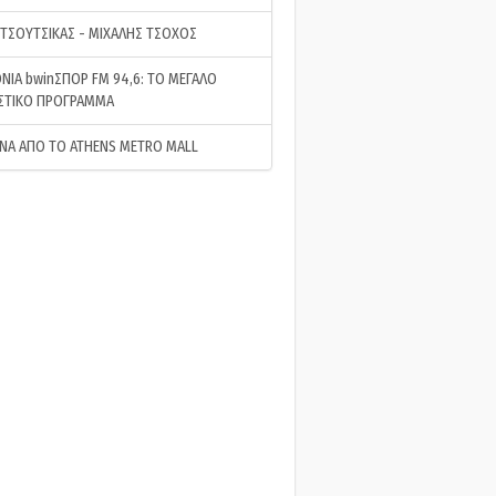
 ΤΣΟΥΤΣΙΚΑΣ - ΜΙΧΑΛΗΣ ΤΣΟΧΟΣ
ΝΙΑ bwinΣΠΟΡ FM 94,6: ΤΟ ΜΕΓΑΛΟ
ΣΤΙΚΟ ΠΡΟΓΡΑΜΜΑ
ΝΑ ΑΠΟ ΤΟ ATHENS METRO MALL