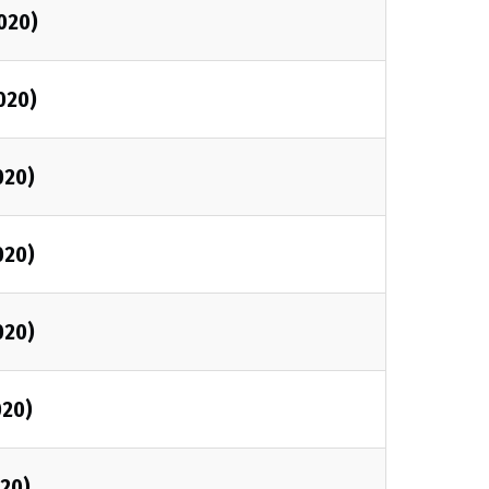
2020)
020)
020)
020)
020)
020)
020)