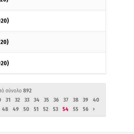
020)
020)
020)
πό σύνολο
892
0
31
32
33
34
35
36
37
38
39
40
›
48
49
50
51
52
53
54
55
56