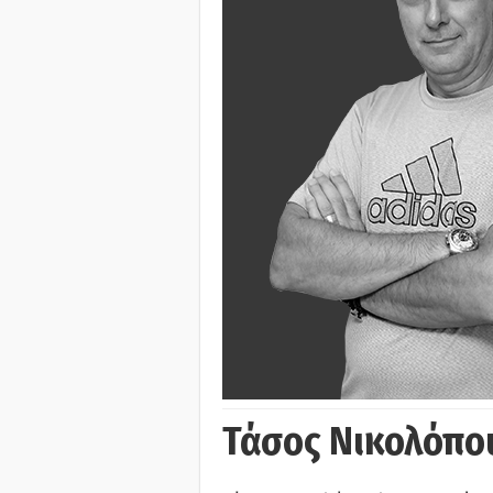
Τάσος Νικολόπο