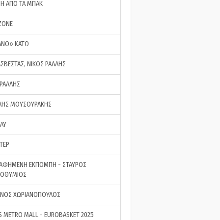
ΣΗ ΑΠΟ ΤΑ ΜΠΑΚ
ZONE
ΑΝΟ» ΚΑΤΩ
ΑΣΒΕΣΤΑΣ, ΝΙΚΟΣ ΡΑΛΛΗΣ
 ΡΑΛΛΗΣ
ΗΣ ΜΟΥΣΟΥΡΑΚΗΣ
LAY
ΤΕΡ
ΑΦΗΜΕΝΗ ΕΚΠΟΜΠΗ - ΣΤΑΥΡΟΣ
ΡΟΘΥΜΙΟΣ
ΝΟΣ ΧΩΡΙΑΝΟΠΟΥΛΟΣ
S METRO MALL - EUROBASKET 2025