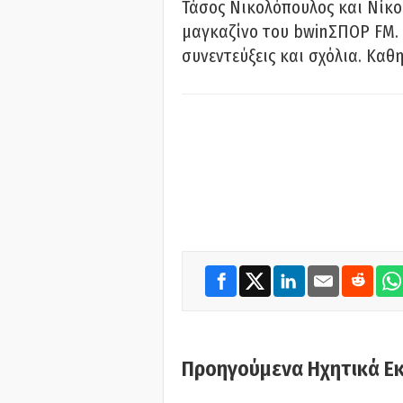
Τάσος Νικολόπουλος και Νίκο
μαγκαζίνο του bwinΣΠΟΡ FM. 
συνεντεύξεις και σχόλια. Καθη
Προηγούμενα Ηχητικά Ε