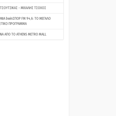
 ΤΣΟΥΤΣΙΚΑΣ - ΜΙΧΑΛΗΣ ΤΣΟΧΟΣ
ΝΙΑ bwinΣΠΟΡ FM 94,6: ΤΟ ΜΕΓΑΛΟ
ΣΤΙΚΟ ΠΡΟΓΡΑΜΜΑ
ΝΑ ΑΠΟ ΤΟ ATHENS METRO MALL