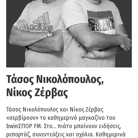
Τάσος Νικολόπουλος,
Νίκος Ζέρβας
Τάσος Νικολόπουλος και Νίκος Ζέρβας
«σερβίρουν» το καθημερινό μαγκαζίνο του
bwinΣΠΟΡ FM. Στο… πιάτο μπαίνουν ειδήσεις,
ρεπορτάζ, συνεντεύξεις και σχόλια. Καθημερινά