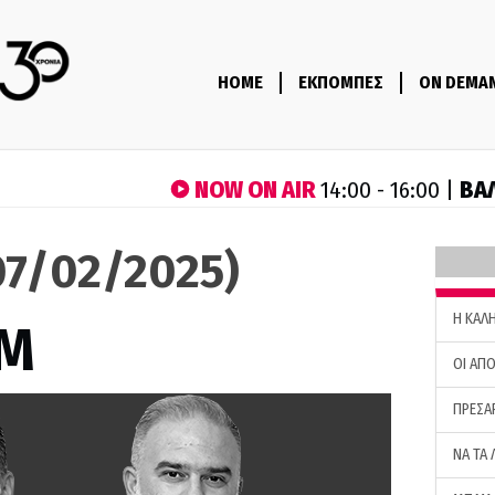
HOME
ΕΚΠΟΜΠΕΣ
ON DEMA
NOW ON AIR
ΒΑ
14:00 - 16:00 |
7/02/2025)
H ΚΑΛ
M
ΟΙ ΑΠΟ
ΠΡΕΣΑ
ΝΑ ΤΑ 