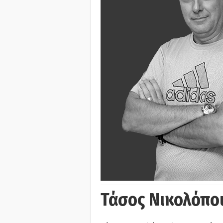
Τάσος Νικολόπο