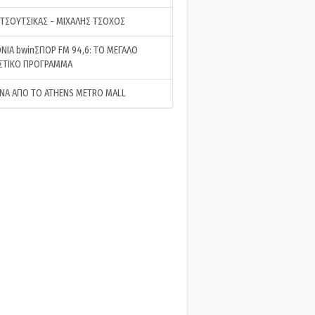
 ΤΣΟΥΤΣΙΚΑΣ - ΜΙΧΑΛΗΣ ΤΣΟΧΟΣ
ΝΙΑ bwinΣΠΟΡ FM 94,6: ΤΟ ΜΕΓΑΛΟ
ΣΤΙΚΟ ΠΡΟΓΡΑΜΜΑ
ΝΑ ΑΠΟ ΤΟ ATHENS METRO MALL