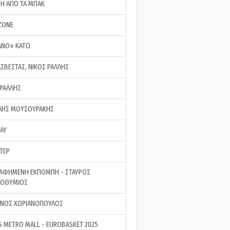
ΣΗ ΑΠΟ ΤΑ ΜΠΑΚ
ZONE
ΑΝΟ» ΚΑΤΩ
ΑΣΒΕΣΤΑΣ, ΝΙΚΟΣ ΡΑΛΛΗΣ
 ΡΑΛΛΗΣ
ΗΣ ΜΟΥΣΟΥΡΑΚΗΣ
LAY
ΤΕΡ
ΑΦΗΜΕΝΗ ΕΚΠΟΜΠΗ - ΣΤΑΥΡΟΣ
ΡΟΘΥΜΙΟΣ
ΝΟΣ ΧΩΡΙΑΝΟΠΟΥΛΟΣ
S METRO MALL - EUROBASKET 2025