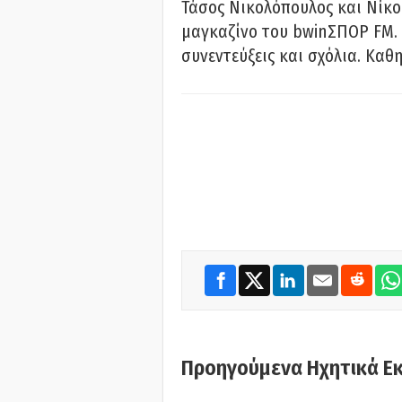
Τάσος Νικολόπουλος και Νίκο
μαγκαζίνο του bwinΣΠΟΡ FM. 
συνεντεύξεις και σχόλια. Καθη
Προηγούμενα Ηχητικά Ε