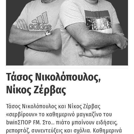
Τάσος Νικολόπουλος,
Νίκος Ζέρβας
Τάσος Νικολόπουλος και Νίκος Ζέρβας
«σερβίρουν» το καθημερινό μαγκαζίνο του
bwinΣΠΟΡ FM. Στο… πιάτο μπαίνουν ειδήσεις,
ρεπορτάζ, συνεντεύξεις και σχόλια. Καθημερινά