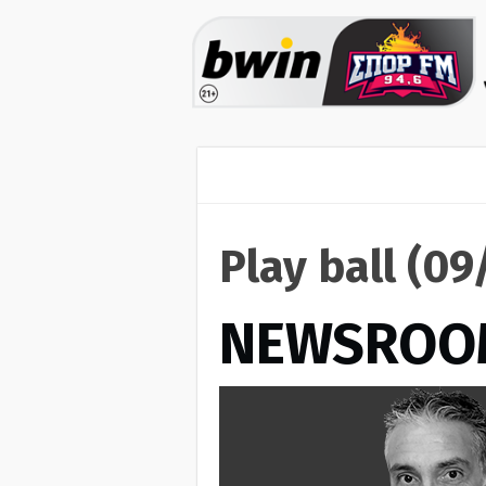
Play ball (0
NEWSROO