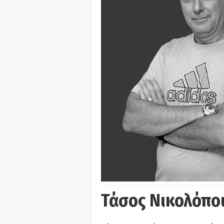
Τάσος Νικολόπο