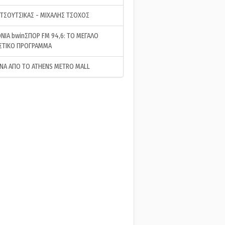
 ΤΣΟΥΤΣΙΚΑΣ - ΜΙΧΑΛΗΣ ΤΣΟΧΟΣ
ΝΙΑ bwinΣΠΟΡ FM 94,6: ΤΟ ΜΕΓΑΛΟ
ΣΤΙΚΟ ΠΡΟΓΡΑΜΜΑ
ΝΑ ΑΠΟ ΤΟ ATHENS METRO MALL