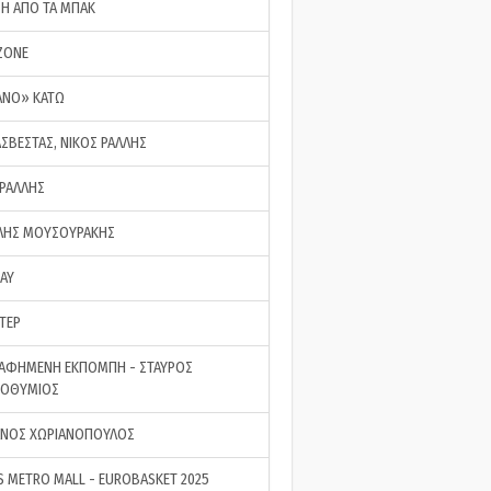
ΣΗ ΑΠΟ ΤΑ ΜΠΑΚ
ZONE
ΑΝΟ» ΚΑΤΩ
ΑΣΒΕΣΤΑΣ, ΝΙΚΟΣ ΡΑΛΛΗΣ
 ΡΑΛΛΗΣ
ΗΣ ΜΟΥΣΟΥΡΑΚΗΣ
LAY
ΤΕΡ
ΑΦΗΜΕΝΗ ΕΚΠΟΜΠΗ - ΣΤΑΥΡΟΣ
ΡΟΘΥΜΙΟΣ
ΝΟΣ ΧΩΡΙΑΝΟΠΟΥΛΟΣ
S METRO MALL - EUROBASKET 2025