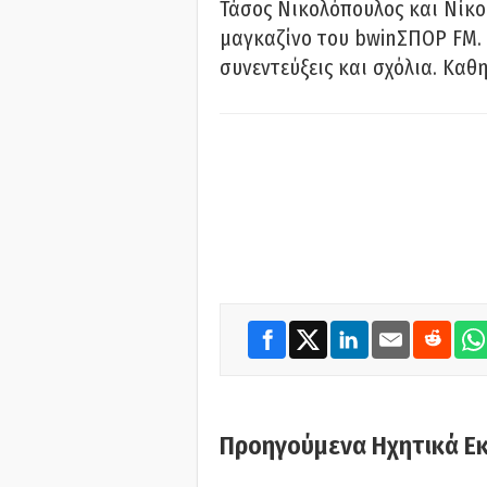
Τάσος Νικολόπουλος και Νίκο
μαγκαζίνο του bwinΣΠΟΡ FM. 
συνεντεύξεις και σχόλια. Καθη
Προηγούμενα Ηχητικά Ε