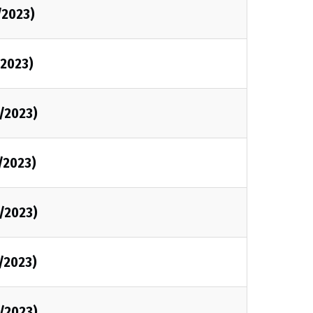
/2023)
2023)
/2023)
/2023)
/2023)
/2023)
/2023)