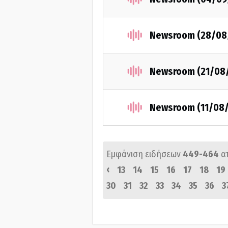
Newsroom (28/08
Newsroom (21/08
Newsroom (11/08
Εμφάνιση ειδήσεων
449-464
α
‹
13
14
15
16
17
18
19
30
31
32
33
34
35
36
3