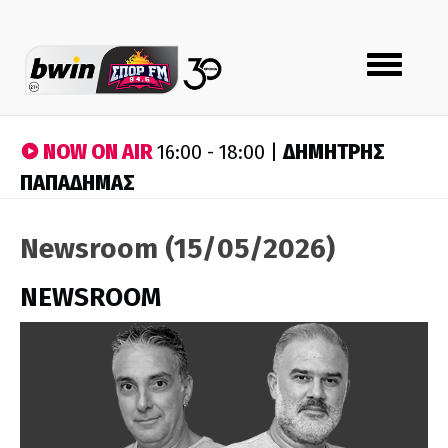
Toggle
navigation
NOW ON AIR
ΔΗΜΗΤΡΗΣ
16:00 - 18:00 |
ΠΑΠΑΔΗΜΑΣ
Newsroom (15/05/2026)
NEWSROOM