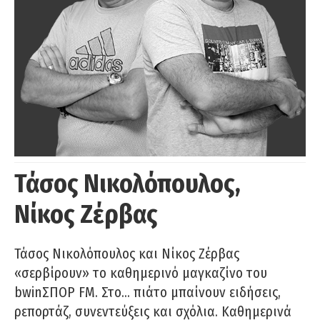
Τάσος Νικολόπουλος,
Νίκος Ζέρβας
Τάσος Νικολόπουλος και Νίκος Ζέρβας
«σερβίρουν» το καθημερινό μαγκαζίνο του
bwinΣΠΟΡ FM. Στο… πιάτο μπαίνουν ειδήσεις,
ρεπορτάζ, συνεντεύξεις και σχόλια. Καθημερινά