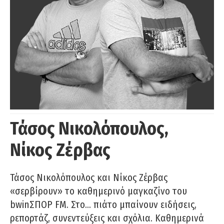
Τάσος Νικολόπουλος,
Νίκος Ζέρβας
Τάσος Νικολόπουλος και Νίκος Ζέρβας
«σερβίρουν» το καθημερινό μαγκαζίνο του
bwinΣΠΟΡ FM. Στο… πιάτο μπαίνουν ειδήσεις,
ρεπορτάζ, συνεντεύξεις και σχόλια. Καθημερινά