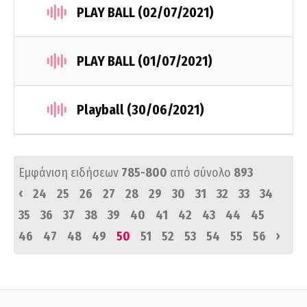
PLAY BALL (02/07/2021)
PLAY BALL (01/07/2021)
Playball (30/06/2021)
Εμφάνιση ειδήσεων
785-800
από σύνολο
893
‹
24
25
26
27
28
29
30
31
32
33
34
35
36
37
38
39
40
41
42
43
44
45
›
46
47
48
49
50
51
52
53
54
55
56