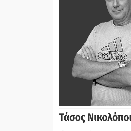
Τάσος Νικολόπο