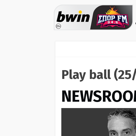
Play ball (2
NEWSROO