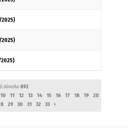
/2025)
/2025)
/2025)
ό σύνολο
892
10
11
12
13
14
15
16
17
18
19
20
›
28
29
30
31
32
33