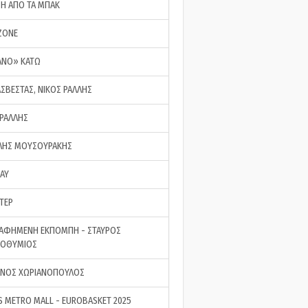
ΣΗ ΑΠΟ ΤΑ ΜΠΑΚ
ZONE
ΑΝΟ» ΚΑΤΩ
ΑΣΒΕΣΤΑΣ, ΝΙΚΟΣ ΡΑΛΛΗΣ
 ΡΑΛΛΗΣ
ΗΣ ΜΟΥΣΟΥΡΑΚΗΣ
LAY
ΤΕΡ
ΑΦΗΜΕΝΗ ΕΚΠΟΜΠΗ - ΣΤΑΥΡΟΣ
ΡΟΘΥΜΙΟΣ
ΝΟΣ ΧΩΡΙΑΝΟΠΟΥΛΟΣ
S METRO MALL - EUROBASKET 2025