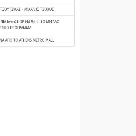
 ΤΣΟΥΤΣΙΚΑΣ - ΜΙΧΑΛΗΣ ΤΣΟΧΟΣ
ΝΙΑ bwinΣΠΟΡ FM 94,6: ΤΟ ΜΕΓΑΛΟ
ΣΤΙΚΟ ΠΡΟΓΡΑΜΜΑ
ΝΑ ΑΠΟ ΤΟ ATHENS METRO MALL