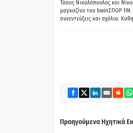
Τάσος Νικολόπουλος και Νίκο
μαγκαζίνο του bwinΣΠΟΡ FM. 
συνεντεύξεις και σχόλια. Καθη
Προηγούμενα Ηχητικά Ε