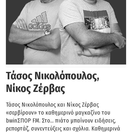
Τάσος Νικολόπουλος,
Νίκος Ζέρβας
Τάσος Νικολόπουλος και Νίκος Ζέρβας
«σερβίρουν» το καθημερινό μαγκαζίνο του
bwinΣΠΟΡ FM. Στο… πιάτο μπαίνουν ειδήσεις,
ρεπορτάζ, συνεντεύξεις και σχόλια. Καθημερινά