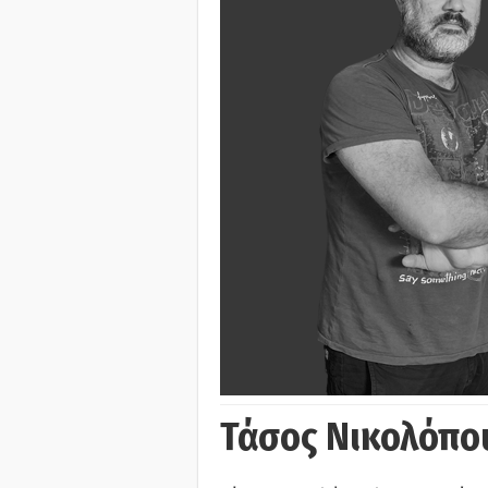
Τάσος Νικολόπο