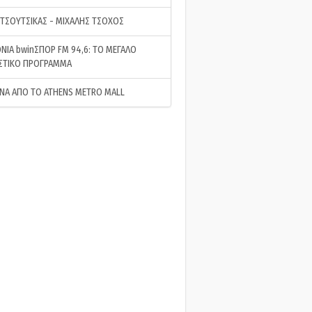
 ΤΣΟΥΤΣΙΚΑΣ - ΜΙΧΑΛΗΣ ΤΣΟΧΟΣ
ΝΙΑ bwinΣΠΟΡ FM 94,6: ΤΟ ΜΕΓΑΛΟ
ΣΤΙΚΟ ΠΡΟΓΡΑΜΜΑ
ΝΑ ΑΠΟ ΤΟ ATHENS METRO MALL