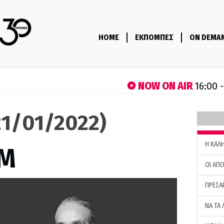
HOME
ΕΚΠΟΜΠΕΣ
ON DEMA
NOW ON AIR
16:00 
1/01/2022)
H ΚΑΛ
M
ΟΙ ΑΠΟ
ΠΡΕΣΑ
ΝΑ ΤΑ 