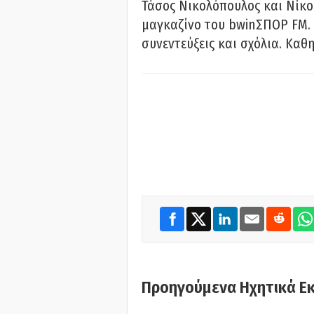
Τάσος Νικολόπουλος και Νίκο
μαγκαζίνο του bwinΣΠΟΡ FM. 
συνεντεύξεις και σχόλια. Καθη
Προηγούμενα Ηχητικά Ε