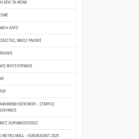
ΣΗ ΑΠΟ ΤΑ ΜΠΑΚ
ZONE
ΑΝΟ» ΚΑΤΩ
ΑΣΒΕΣΤΑΣ, ΝΙΚΟΣ ΡΑΛΛΗΣ
 ΡΑΛΛΗΣ
ΗΣ ΜΟΥΣΟΥΡΑΚΗΣ
LAY
ΤΕΡ
ΑΦΗΜΕΝΗ ΕΚΠΟΜΠΗ - ΣΤΑΥΡΟΣ
ΡΟΘΥΜΙΟΣ
ΝΟΣ ΧΩΡΙΑΝΟΠΟΥΛΟΣ
S METRO MALL - EUROBASKET 2025