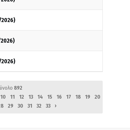
/2026)
/2026)
/2026)
σύνολο
892
10
11
12
13
14
15
16
17
18
19
20
›
28
29
30
31
32
33