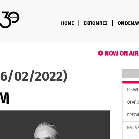
HOME
ΕΚΠΟΜΠΕΣ
ON DEMA
NOW ON AI
6/02/2022)
H ΚΑΛ
M
ΟΙ ΑΠΟ
ΠΡΕΣΑ
ΝΑ ΤΑ 