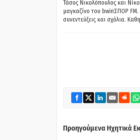
Τάσος Νικολόπουλος και Νίκο
μαγκαζίνο του bwinΣΠΟΡ FM. 
συνεντεύξεις και σχόλια. Καθη
Προηγούμενα Ηχητικά Ε