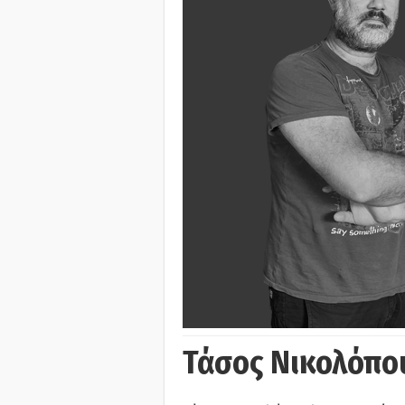
Τάσος Νικολόπο