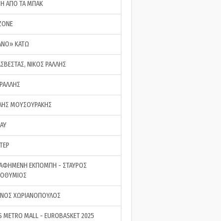
ΣΗ ΑΠΟ ΤΑ ΜΠΑΚ
ZONE
ΑΝΟ» ΚΑΤΩ
ΑΣΒΕΣΤΑΣ, ΝΙΚΟΣ ΡΑΛΛΗΣ
 ΡΑΛΛΗΣ
ΗΣ ΜΟΥΣΟΥΡΑΚΗΣ
LAY
ΤΕΡ
ΑΦΗΜΕΝΗ ΕΚΠΟΜΠΗ - ΣΤΑΥΡΟΣ
ΡΟΘΥΜΙΟΣ
ΝΟΣ ΧΩΡΙΑΝΟΠΟΥΛΟΣ
S METRO MALL - EUROBASKET 2025