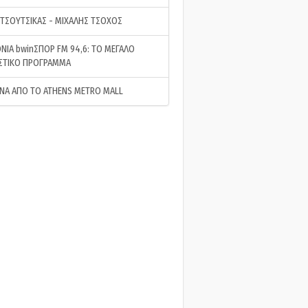
 ΤΣΟΥΤΣΙΚΑΣ - ΜΙΧΑΛΗΣ ΤΣΟΧΟΣ
ΝΙΑ bwinΣΠΟΡ FM 94,6: ΤΟ ΜΕΓΑΛΟ
ΣΤΙΚΟ ΠΡΟΓΡΑΜΜΑ
ΝΑ ΑΠΟ ΤΟ ATHENS METRO MALL