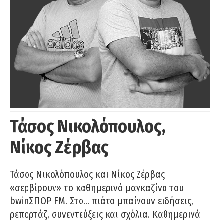
Τάσος Νικολόπουλος,
Νίκος Ζέρβας
Τάσος Νικολόπουλος και Νίκος Ζέρβας
«σερβίρουν» το καθημερινό μαγκαζίνο του
bwinΣΠΟΡ FM. Στο… πιάτο μπαίνουν ειδήσεις,
ρεπορτάζ, συνεντεύξεις και σχόλια. Καθημερινά