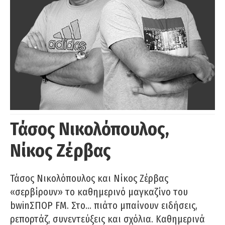
Τάσος Νικολόπουλος,
Νίκος Ζέρβας
Τάσος Νικολόπουλος και Νίκος Ζέρβας
«σερβίρουν» το καθημερινό μαγκαζίνο του
bwinΣΠΟΡ FM. Στο… πιάτο μπαίνουν ειδήσεις,
ρεπορτάζ, συνεντεύξεις και σχόλια. Καθημερινά