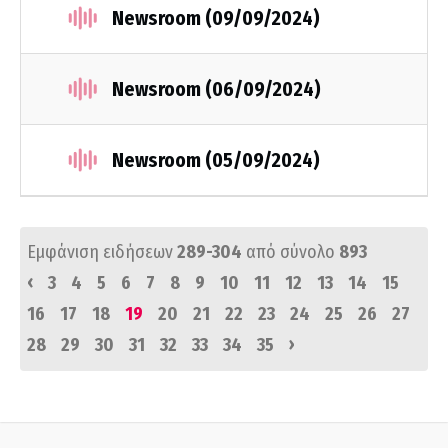
Newsroom (09/09/2024)
Newsroom (06/09/2024)
Newsroom (05/09/2024)
Εμφάνιση ειδήσεων
289-304
από σύνολο
893
‹
3
4
5
6
7
8
9
10
11
12
13
14
15
16
17
18
19
20
21
22
23
24
25
26
27
›
28
29
30
31
32
33
34
35