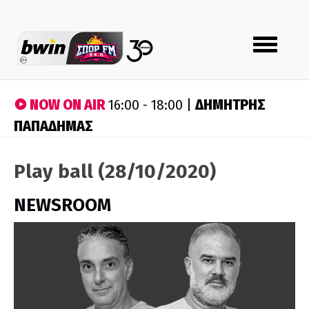
Toggle
navigation
NOW ON AIR
ΔΗΜΗΤΡΗΣ
16:00 - 18:00 |
ΠΑΠΑΔΗΜΑΣ
Play ball (28/10/2020)
NEWSROOM