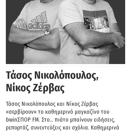
Τάσος Νικολόπουλος,
Νίκος Ζέρβας
Τάσος Νικολόπουλος και Νίκος Ζέρβας
«σερβίρουν» το καθημερινό μαγκαζίνο του
bwinΣΠΟΡ FM. Στο… πιάτο μπαίνουν ειδήσεις,
ρεπορτάζ, συνεντεύξεις και σχόλια. Καθημερινά