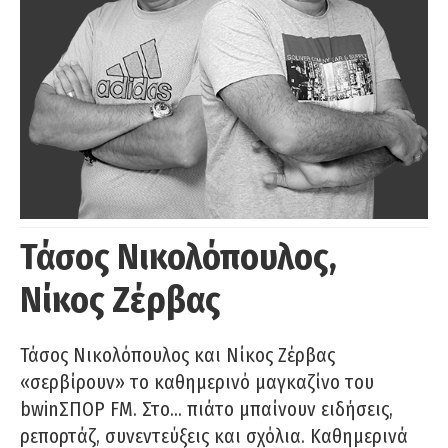
Τάσος Νικολόπουλος,
Νίκος Ζέρβας
Τάσος Νικολόπουλος και Νίκος Ζέρβας
«σερβίρουν» το καθημερινό μαγκαζίνο του
bwinΣΠΟΡ FM. Στο… πιάτο μπαίνουν ειδήσεις,
ρεπορτάζ, συνεντεύξεις και σχόλια. Καθημερινά