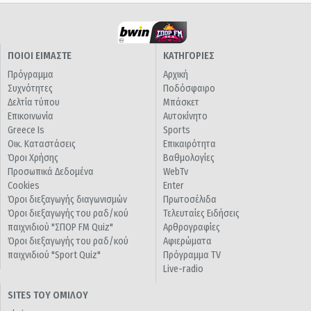
ΠΟΙΟΙ ΕΙΜΑΣΤΕ
ΚΑΤΗΓΟΡΙΕΣ
Πρόγραμμα
Αρχική
Συχνότητες
Ποδόσφαιρο
Δελτία τύπου
Μπάσκετ
Επικοινωνία
Αυτοκίνητο
Greece Is
Sports
Οικ. Καταστάσεις
Επικαιρότητα
Όροι Χρήσης
Βαθμολογίες
Προσωπικά Δεδομένα
WebTv
Cookies
Enter
Όροι διεξαγωγής διαγωνισμών
Πρωτοσέλιδα
Όροι διεξαγωγής του ραδ/κού
Τελευταίες Ειδήσεις
παιχνιδιού "ΣΠΟΡ FM Quiz"
Αρθρογραφίες
Όροι διεξαγωγής του ραδ/κού
Αφιερώματα
παιχνιδιού "Sport Quiz"
Πρόγραμμα TV
Live-radio
SITES ΤΟΥ ΟΜΙΛΟΥ