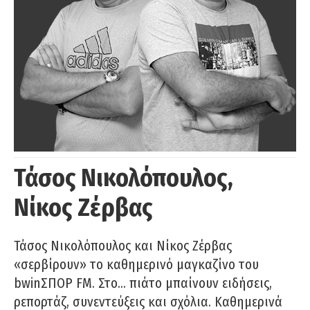
Τάσος Νικολόπουλος,
Νίκος Ζέρβας
Τάσος Νικολόπουλος και Νίκος Ζέρβας
«σερβίρουν» το καθημερινό μαγκαζίνο του
bwinΣΠΟΡ FM. Στο… πιάτο μπαίνουν ειδήσεις,
ρεπορτάζ, συνεντεύξεις και σχόλια. Καθημερινά