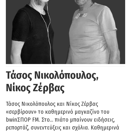
Τάσος Νικολόπουλος,
Νίκος Ζέρβας
Τάσος Νικολόπουλος και Νίκος Ζέρβας
«σερβίρουν» το καθημερινό μαγκαζίνο του
bwinΣΠΟΡ FM. Στο… πιάτο μπαίνουν ειδήσεις,
ρεπορτάζ, συνεντεύξεις και σχόλια. Καθημερινά