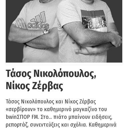
Τάσος Νικολόπουλος,
Νίκος Ζέρβας
Τάσος Νικολόπουλος και Νίκος Ζέρβας
«σερβίρουν» το καθημερινό μαγκαζίνο του
bwinΣΠΟΡ FM. Στο… πιάτο μπαίνουν ειδήσεις,
ρεπορτάζ, συνεντεύξεις και σχόλια. Καθημερινά