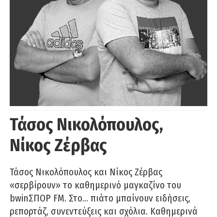
Τάσος Νικολόπουλος,
Νίκος Ζέρβας
Τάσος Νικολόπουλος και Νίκος Ζέρβας
«σερβίρουν» το καθημερινό μαγκαζίνο του
bwinΣΠΟΡ FM. Στο… πιάτο μπαίνουν ειδήσεις,
ρεπορτάζ, συνεντεύξεις και σχόλια. Καθημερινά