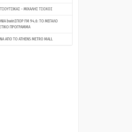
 ΤΣΟΥΤΣΙΚΑΣ - ΜΙΧΑΛΗΣ ΤΣΟΧΟΣ
ΝΙΑ bwinΣΠΟΡ FM 94,6: ΤΟ ΜΕΓΑΛΟ
ΣΤΙΚΟ ΠΡΟΓΡΑΜΜΑ
ΝΑ ΑΠΟ ΤΟ ATHENS METRO MALL