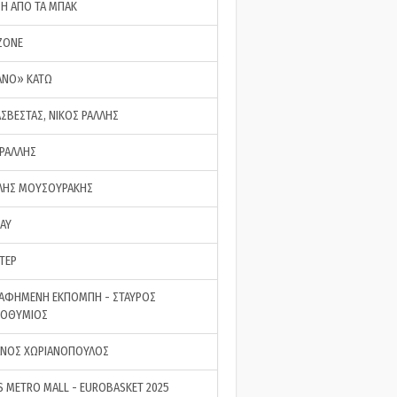
ΣΗ ΑΠΟ ΤΑ ΜΠΑΚ
ZONE
ΑΝΟ» ΚΑΤΩ
ΑΣΒΕΣΤΑΣ, ΝΙΚΟΣ ΡΑΛΛΗΣ
 ΡΑΛΛΗΣ
ΗΣ ΜΟΥΣΟΥΡΑΚΗΣ
LAY
ΤΕΡ
ΑΦΗΜΕΝΗ ΕΚΠΟΜΠΗ - ΣΤΑΥΡΟΣ
ΡΟΘΥΜΙΟΣ
ΝΟΣ ΧΩΡΙΑΝΟΠΟΥΛΟΣ
S METRO MALL - EUROBASKET 2025