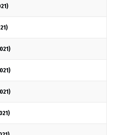
021)
021)
2021)
2021)
2021)
021)
021)