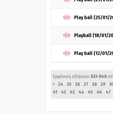
Play ball (25/01/2
Playball (18/01/2
Play ball (12/01/2
Εμφάνιση ειδήσεων
833-848
απ
‹
24
25
26
27
28
29
3
41
42
43
44
45
46
47