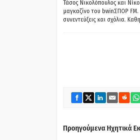
Τάσος Νικολόπουλος και Νίκο
μαγκαζίνο του bwinΣΠΟΡ FM. 
συνεντεύξεις και σχόλια. Καθη
Προηγούμενα Ηχητικά Ε