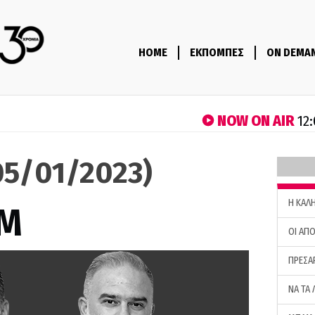
HOME
ΕΚΠΟΜΠΕΣ
ON DEMA
NOW ON AIR
12:
5/01/2023)
H ΚΑΛ
M
ΟΙ ΑΠΟ
ΠΡΕΣΑ
ΝΑ ΤΑ 