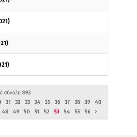
021)
021)
021)
ό σύνολο
893
0
31
32
33
34
35
36
37
38
39
40
›
48
49
50
51
52
53
54
55
56