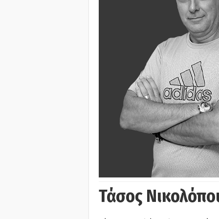
Τάσος Νικολόπο