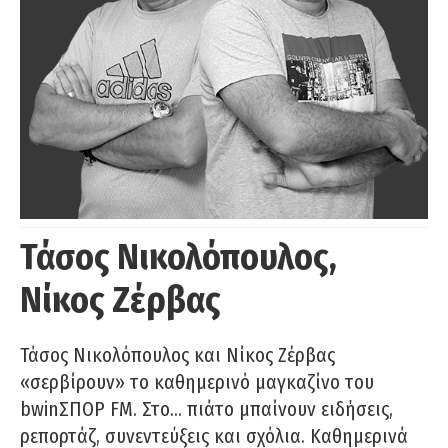
Τάσος Νικολόπουλος,
Νίκος Ζέρβας
Τάσος Νικολόπουλος και Νίκος Ζέρβας
«σερβίρουν» το καθημερινό μαγκαζίνο του
bwinΣΠΟΡ FM. Στο… πιάτο μπαίνουν ειδήσεις,
ρεπορτάζ, συνεντεύξεις και σχόλια. Καθημερινά