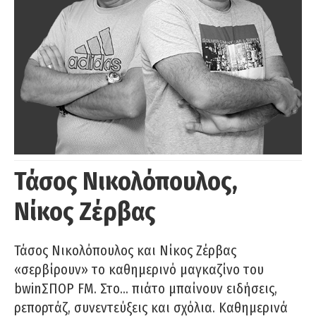
Τάσος Νικολόπουλος,
Νίκος Ζέρβας
Τάσος Νικολόπουλος και Νίκος Ζέρβας
«σερβίρουν» το καθημερινό μαγκαζίνο του
bwinΣΠΟΡ FM. Στο… πιάτο μπαίνουν ειδήσεις,
ρεπορτάζ, συνεντεύξεις και σχόλια. Καθημερινά