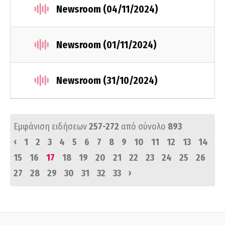
Newsroom (04/11/2024)
Newsroom (01/11/2024)
Newsroom (31/10/2024)
Εμφάνιση ειδήσεων
257-272
από σύνολο
893
‹
1
2
3
4
5
6
7
8
9
10
11
12
13
14
15
16
17
18
19
20
21
22
23
24
25
26
›
27
28
29
30
31
32
33