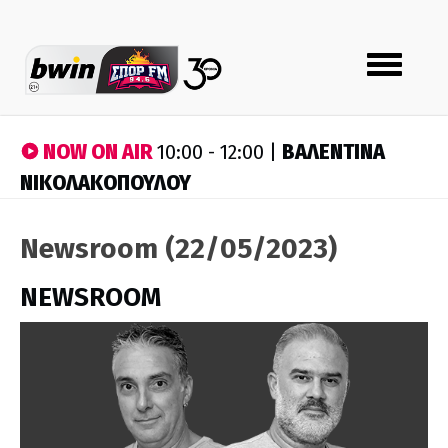
Toggle
navigation
NOW ON AIR
ΒΑΛΕΝΤΙΝΑ
10:00 - 12:00 |
ΝΙΚΟΛΑΚΟΠΟΥΛΟΥ
Newsroom (22/05/2023)
NEWSROOM