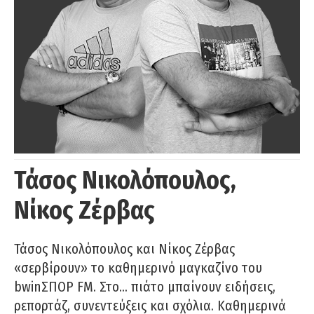
Τάσος Νικολόπουλος,
Νίκος Ζέρβας
Τάσος Νικολόπουλος και Νίκος Ζέρβας
«σερβίρουν» το καθημερινό μαγκαζίνο του
bwinΣΠΟΡ FM. Στο… πιάτο μπαίνουν ειδήσεις,
ρεπορτάζ, συνεντεύξεις και σχόλια. Καθημερινά