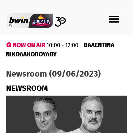
Toggle
navigation
NOW ON AIR
ΒΑΛΕΝΤΙΝΑ
10:00 - 12:00 |
ΝΙΚΟΛΑΚΟΠΟΥΛΟΥ
Newsroom (09/06/2023)
NEWSROOM