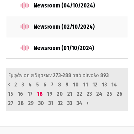
Newsroom (04/10/2024)
Newsroom (02/10/2024)
Newsroom (01/10/2024)
Εμφάνιση ειδήσεων
273-288
από σύνολο
893
‹
2
3
4
5
6
7
8
9
10
11
12
13
14
15
16
17
18
19
20
21
22
23
24
25
26
›
27
28
29
30
31
32
33
34