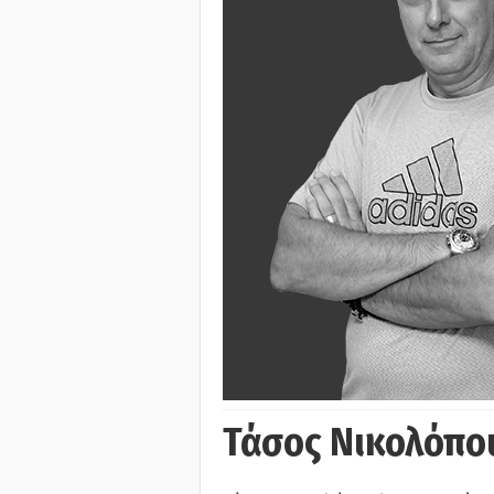
Τάσος Νικολόπο