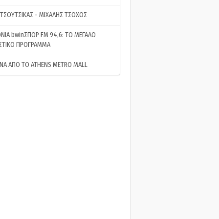
 ΤΣΟΥΤΣΙΚΑΣ - ΜΙΧΑΛΗΣ ΤΣΟΧΟΣ
ΝΙΑ bwinΣΠΟΡ FM 94,6: ΤΟ ΜΕΓΑΛΟ
ΣΤΙΚΟ ΠΡΟΓΡΑΜΜΑ
ΝΑ ΑΠΟ ΤΟ ATHENS METRO MALL