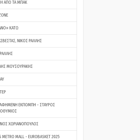
ΣΗ ΑΠΟ ΤΑ ΜΠΑΚ
ZONE
ΑΝΟ» ΚΑΤΩ
ΑΣΒΕΣΤΑΣ, ΝΙΚΟΣ ΡΑΛΛΗΣ
 ΡΑΛΛΗΣ
ΗΣ ΜΟΥΣΟΥΡΑΚΗΣ
LAY
ΤΕΡ
ΑΦΗΜΕΝΗ ΕΚΠΟΜΠΗ - ΣΤΑΥΡΟΣ
ΡΟΘΥΜΙΟΣ
ΝΟΣ ΧΩΡΙΑΝΟΠΟΥΛΟΣ
S METRO MALL - EUROBASKET 2025