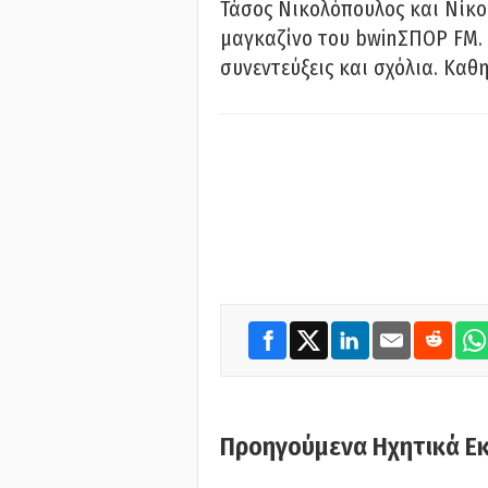
Τάσος Νικολόπουλος και Νίκο
μαγκαζίνο του bwinΣΠΟΡ FM. 
συνεντεύξεις και σχόλια. Καθη
Προηγούμενα Ηχητικά Ε