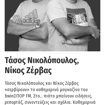
Τάσος Νικολόπουλος,
Νίκος Ζέρβας
Τάσος Νικολόπουλος και Νίκος Ζέρβας
«σερβίρουν» το καθημερινό μαγκαζίνο του
bwinΣΠΟΡ FM. Στο… πιάτο μπαίνουν ειδήσεις,
ρεπορτάζ, συνεντεύξεις και σχόλια. Καθημερινά