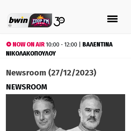
Toggle
navigation
NOW ON AIR
ΒΑΛΕΝΤΙΝΑ
10:00 - 12:00 |
ΝΙΚΟΛΑΚΟΠΟΥΛΟΥ
Newsroom (27/12/2023)
NEWSROOM