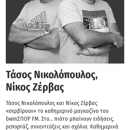
Τάσος Νικολόπουλος,
Νίκος Ζέρβας
Τάσος Νικολόπουλος και Νίκος Ζέρβας
«σερβίρουν» το καθημερινό μαγκαζίνο του
bwinΣΠΟΡ FM. Στο… πιάτο μπαίνουν ειδήσεις,
ρεπορτάζ, συνεντεύξεις και σχόλια. Καθημερινά