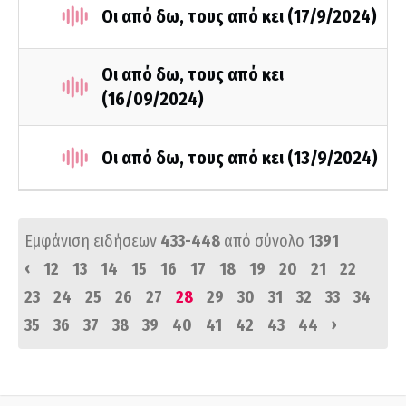
Οι από δω, τους από κει (17/9/2024)
Οι από δω, τους από κει
(16/09/2024)
Οι από δω, τους από κει (13/9/2024)
Εμφάνιση ειδήσεων
433-448
από σύνολο
1391
‹
12
13
14
15
16
17
18
19
20
21
22
23
24
25
26
27
28
29
30
31
32
33
34
›
35
36
37
38
39
40
41
42
43
44