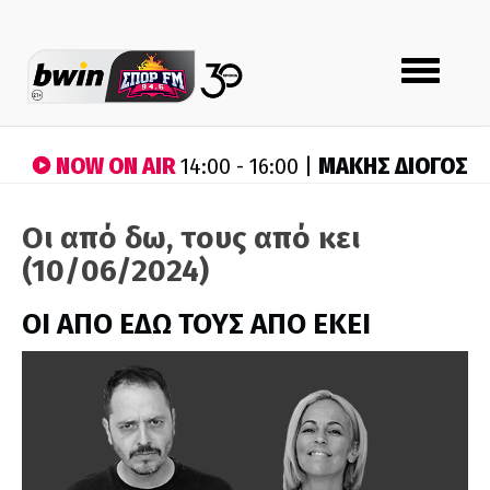
Toggle
navigation
NOW ON AIR
ΜΑΚΗΣ ΔΙΟΓΟΣ
14:00 - 16:00 |
Οι από δω, τους από κει
(10/06/2024)
ΟΙ ΑΠΟ ΕΔΩ ΤΟΥΣ ΑΠΟ ΕΚΕΙ