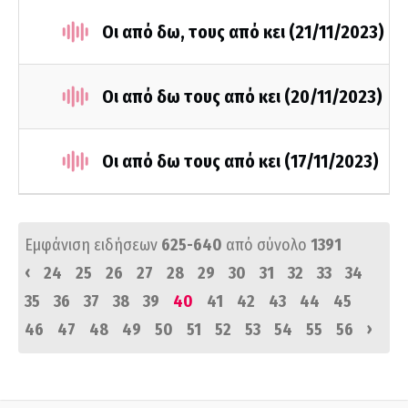
Οι από δω, τους από κει (21/11/2023)
Οι από δω τους από κει (20/11/2023)
Οι από δω τους από κει (17/11/2023)
Εμφάνιση ειδήσεων
625-640
από σύνολο
1391
‹
24
25
26
27
28
29
30
31
32
33
34
35
36
37
38
39
40
41
42
43
44
45
›
46
47
48
49
50
51
52
53
54
55
56