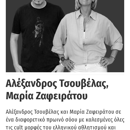
Αλέξανδρος Τσουβέλας,
Μαρία Ζαφειράτου
Αλέξανδρος Τσουβέλας και Μαρία Ζαφειράτου σε
ένα διαφορετικό πρωινό σόου με καλεσμένες όλες
τις cult μορφές του ελληνικού αθλητισμού και