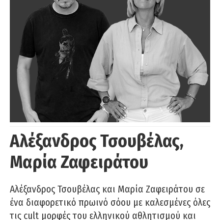
Αλέξανδρος Τσουβέλας,
Μαρία Ζαφειράτου
Αλέξανδρος Τσουβέλας και Μαρία Ζαφειράτου σε
ένα διαφορετικό πρωινό σόου με καλεσμένες όλες
τις cult μορφές του ελληνικού αθλητισμού και