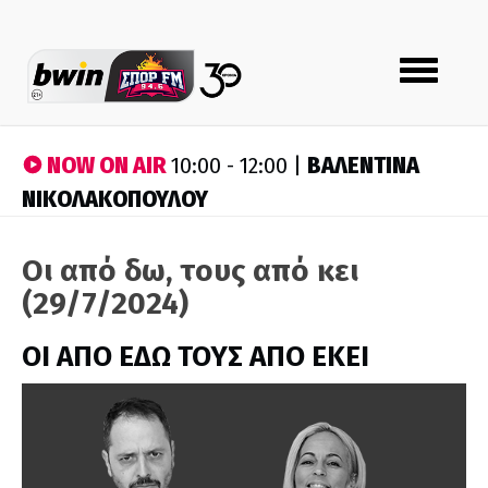
Toggle
navigation
NOW ON AIR
ΒΑΛΕΝΤΙΝΑ
10:00 - 12:00 |
ΝΙΚΟΛΑΚΟΠΟΥΛΟΥ
Οι από δω, τους από κει
(29/7/2024)
ΟΙ ΑΠΟ ΕΔΩ ΤΟΥΣ ΑΠΟ ΕΚΕΙ