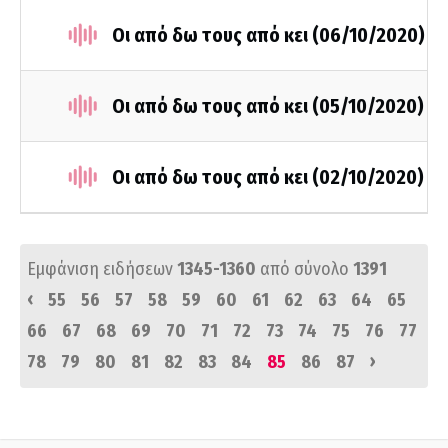
Οι από δω τους από κει (06/10/2020)
Οι από δω τους από κει (05/10/2020)
Οι από δω τους από κει (02/10/2020)
Εμφάνιση ειδήσεων
1345-1360
από σύνολο
1391
‹
55
56
57
58
59
60
61
62
63
64
65
66
67
68
69
70
71
72
73
74
75
76
77
›
78
79
80
81
82
83
84
85
86
87