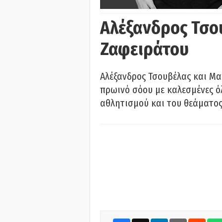
Αλέξανδρος Τσο
Ζαφειράτου
Αλέξανδρος Τσουβέλας και Μα
πρωινό σόου με καλεσμένες όλ
αθλητισμού και του θεάματος.