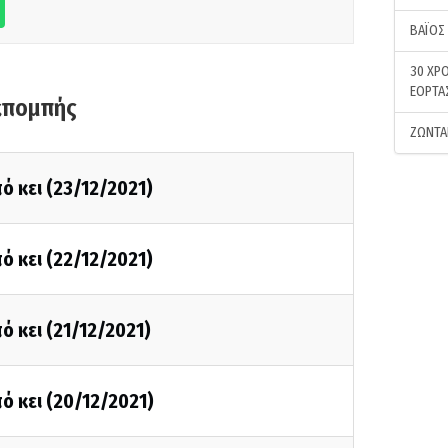
ΒΑΪΟΣ
30 ΧΡΟ
ΕΟΡΤΑ
κπομπής
ΖΩΝΤΑ
ό κει (23/12/2021)
ό κει (22/12/2021)
ό κει (21/12/2021)
ό κει (20/12/2021)