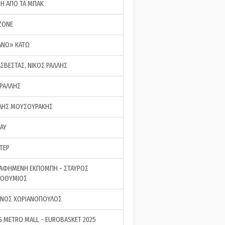
ΣΗ ΑΠΟ ΤΑ ΜΠΑΚ
ZONE
ΑΝΟ» ΚΑΤΩ
ΑΣΒΕΣΤΑΣ, ΝΙΚΟΣ ΡΑΛΛΗΣ
 ΡΑΛΛΗΣ
ΗΣ ΜΟΥΣΟΥΡΑΚΗΣ
LAY
ΤΕΡ
ΑΦΗΜΕΝΗ ΕΚΠΟΜΠΗ - ΣΤΑΥΡΟΣ
ΡΟΘΥΜΙΟΣ
ΝΟΣ ΧΩΡΙΑΝΟΠΟΥΛΟΣ
S METRO MALL - EUROBASKET 2025