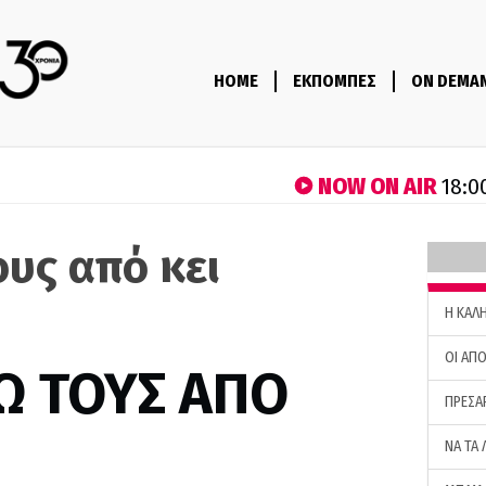
HOME
ΕΚΠΟΜΠΕΣ
ON DEMA
NOW ON AIR
18:0
ους από κει
H ΚΑΛ
ΟΙ ΑΠΟ
Ω ΤΟΥΣ ΑΠΟ
ΠΡΕΣΑ
ΝΑ ΤΑ 