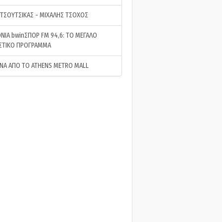
 ΤΣΟΥΤΣΙΚΑΣ - ΜΙΧΑΛΗΣ ΤΣΟΧΟΣ
ΝΙΑ bwinΣΠΟΡ FM 94,6: ΤΟ ΜΕΓΑΛΟ
ΣΤΙΚΟ ΠΡΟΓΡΑΜΜΑ
ΝΑ ΑΠΟ ΤΟ ATHENS METRO MALL