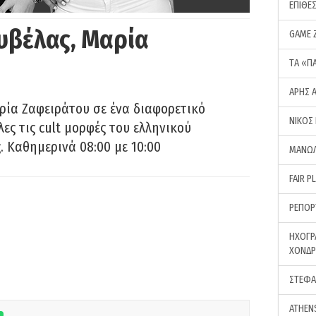
ΕΠΙΘΕ
υβέλας, Μαρία
GAME 
ΤA «Π
ΑΡΗΣ 
ρία Ζαφειράτου σε ένα διαφορετικό
ΝΙΚΟΣ
ες τις cult μορφές του ελληνικού
 Καθημερινά 08:00 με 10:00
ΜΑΝΩΛ
FAIR P
ΡΕΠΟΡ
ΗΧΟΓΡ
ΧΟΝΔ
ΣΤΕΦΑ
ATHEN