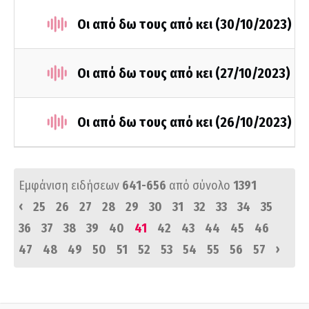
Οι από δω τους από κει (30/10/2023)
Οι από δω τους από κει (27/10/2023)
Οι από δω τους από κει (26/10/2023)
Εμφάνιση ειδήσεων
641-656
από σύνολο
1391
‹
25
26
27
28
29
30
31
32
33
34
35
36
37
38
39
40
41
42
43
44
45
46
›
47
48
49
50
51
52
53
54
55
56
57