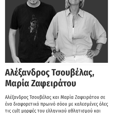
Αλέξανδρος Τσουβέλας,
Μαρία Ζαφειράτου
Αλέξανδρος Τσουβέλας και Μαρία Ζαφειράτου σε
ένα διαφορετικό πρωινό σόου με καλεσμένες όλες
τις cult μορφές του ελληνικού αθλητισμού και