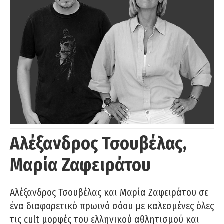
Αλέξανδρος Τσουβέλας,
Μαρία Ζαφειράτου
Αλέξανδρος Τσουβέλας και Μαρία Ζαφειράτου σε
ένα διαφορετικό πρωινό σόου με καλεσμένες όλες
τις cult μορφές του ελληνικού αθλητισμού και