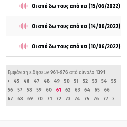
Οι από δω τους από κει (15/06/2022)
Οι από δω τους από κει (14/06/2022)
Οι από δω τους από κει (10/06/2022)
Εμφάνιση ειδήσεων
961-976
από σύνολο
1391
‹
45
46
47
48
49
50
51
52
53
54
55
56
57
58
59
60
61
62
63
64
65
66
›
67
68
69
70
71
72
73
74
75
76
77