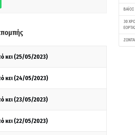
ΒΑΪΟΣ
30 ΧΡΟ
ΕΟΡΤΑ
κπομπής
ΖΩΝΤΑ
ό κει (25/05/2023)
ό κει (24/05/2023)
ό κει (23/05/2023)
ό κει (22/05/2023)