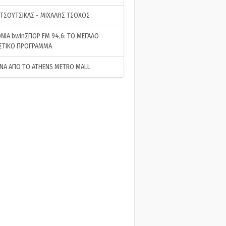
 ΤΣΟΥΤΣΙΚΑΣ - ΜΙΧΑΛΗΣ ΤΣΟΧΟΣ
ΝΙΑ bwinΣΠΟΡ FM 94,6: ΤΟ ΜΕΓΑΛΟ
ΣΤΙΚΟ ΠΡΟΓΡΑΜΜΑ
ΝΑ ΑΠΟ ΤΟ ATHENS METRO MALL