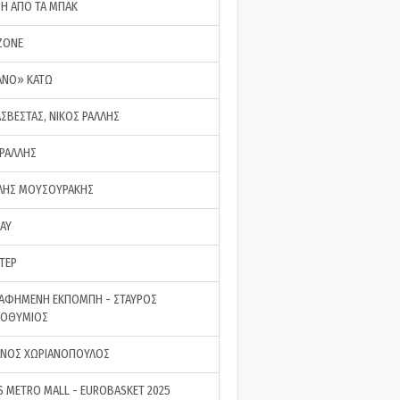
ΣΗ ΑΠΟ ΤΑ ΜΠΑΚ
ZONE
ΑΝΟ» ΚΑΤΩ
ΑΣΒΕΣΤΑΣ, ΝΙΚΟΣ ΡΑΛΛΗΣ
 ΡΑΛΛΗΣ
ΗΣ ΜΟΥΣΟΥΡΑΚΗΣ
LAY
ΤΕΡ
ΑΦΗΜΕΝΗ ΕΚΠΟΜΠΗ - ΣΤΑΥΡΟΣ
ΡΟΘΥΜΙΟΣ
ΝΟΣ ΧΩΡΙΑΝΟΠΟΥΛΟΣ
S METRO MALL - EUROBASKET 2025