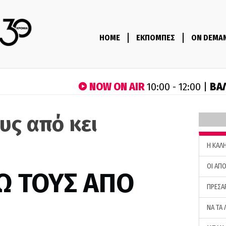
HOME
ΕΚΠΟΜΠΕΣ
ON DEMA
NOW ON AIR
ΒΑ
10:00 - 12:00 |
υς από κει
H ΚΑΛ
ΟΙ ΑΠΟ
Ω ΤΟΥΣ ΑΠΟ
ΠΡΕΣΑ
ΝΑ ΤΑ 