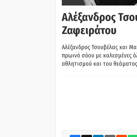
Αλέξανδρος Τσο
Ζαφειράτου
Αλέξανδρος Τσουβέλας και Μα
πρωινό σόου με καλεσμένες όλ
αθλητισμού και του θεάματος.