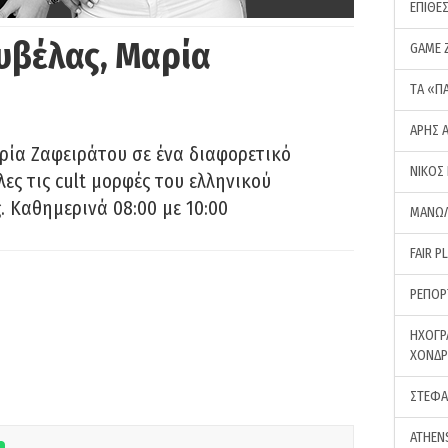
ΕΠΙΘΕ
υβέλας, Μαρία
GAME 
ΤA «Π
ΑΡΗΣ 
ρία Ζαφειράτου σε ένα διαφορετικό
ΝΙΚΟΣ
ες τις cult μορφές του ελληνικού
 Καθημερινά 08:00 με 10:00
ΜΑΝΩΛ
FAIR P
ΡΕΠΟΡ
ΗΧΟΓΡ
ΧΟΝΔ
ΣΤΕΦΑ
ATHEN