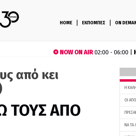
HOME
ΕΚΠΟΜΠΕΣ
ON DEMA
NOW ON AIR
02:00 - 06:00 |
υς από κει
)
H ΚΑΛ
ΟΙ ΑΠΟ
Ω ΤΟΥΣ ΑΠΟ
ΠΡΕΣΑ
ΝΑ ΤΑ 