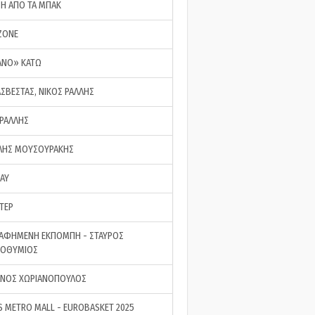
ΣΗ ΑΠΟ ΤΑ ΜΠΑΚ
ZONE
ΑΝΟ» ΚΑΤΩ
ΑΣΒΕΣΤΑΣ, ΝΙΚΟΣ ΡΑΛΛΗΣ
 ΡΑΛΛΗΣ
ΗΣ ΜΟΥΣΟΥΡΑΚΗΣ
LAY
ΤΕΡ
ΑΦΗΜΕΝΗ ΕΚΠΟΜΠΗ - ΣΤΑΥΡΟΣ
ΡΟΘΥΜΙΟΣ
ΝΟΣ ΧΩΡΙΑΝΟΠΟΥΛΟΣ
S METRO MALL - EUROBASKET 2025