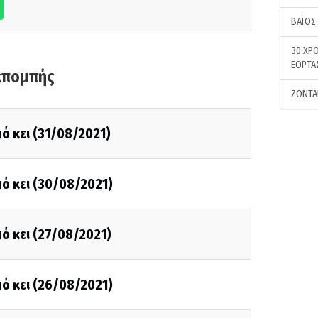
ΒΑΪΟΣ
30 ΧΡΟ
ΕΟΡΤΑ
κπομπής
ΖΩΝΤΑ
ό κει (31/08/2021)
ό κει (30/08/2021)
ό κει (27/08/2021)
ό κει (26/08/2021)