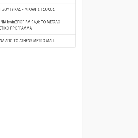
 ΤΣΟΥΤΣΙΚΑΣ - ΜΙΧΑΛΗΣ ΤΣΟΧΟΣ
ΝΙΑ bwinΣΠΟΡ FM 94,6: ΤΟ ΜΕΓΑΛΟ
ΣΤΙΚΟ ΠΡΟΓΡΑΜΜΑ
ΝΑ ΑΠΟ ΤΟ ATHENS METRO MALL