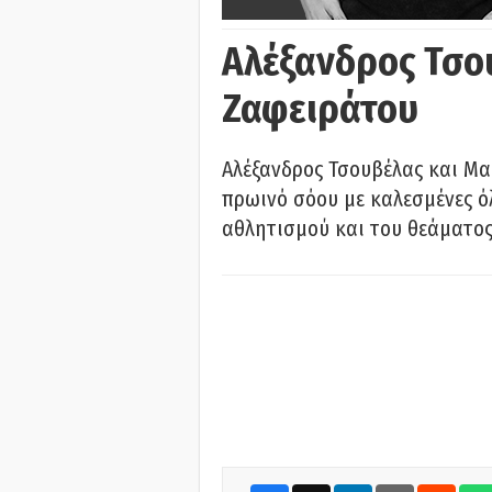
Αλέξανδρος Τσο
Ζαφειράτου
Αλέξανδρος Τσουβέλας και Μα
πρωινό σόου με καλεσμένες όλ
αθλητισμού και του θεάματος.