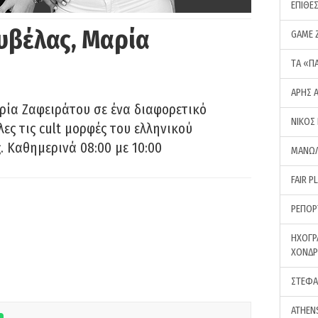
ΕΠΙΘΕ
υβέλας, Μαρία
GAME 
ΤA «Π
ΑΡΗΣ 
ρία Ζαφειράτου σε ένα διαφορετικό
ΝΙΚΟΣ
ες τις cult μορφές του ελληνικού
 Καθημερινά 08:00 με 10:00
ΜΑΝΩΛ
FAIR P
ΡΕΠΟΡ
ΗΧΟΓΡ
ΧΟΝΔ
ΣΤΕΦΑ
ATHEN