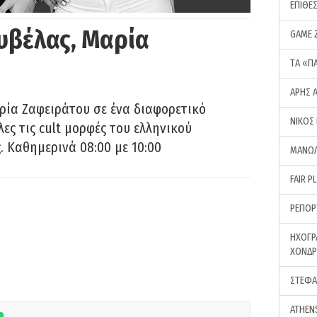
ΕΠΙΘΕ
υβέλας, Μαρία
GAME 
ΤA «Π
ΑΡΗΣ 
ρία Ζαφειράτου σε ένα διαφορετικό
ΝΙΚΟΣ
ες τις cult μορφές του ελληνικού
 Καθημερινά 08:00 με 10:00
ΜΑΝΩΛ
FAIR P
ΡΕΠΟΡ
ΗΧΟΓΡ
ΧΟΝΔ
ΣΤΕΦΑ
ATHEN