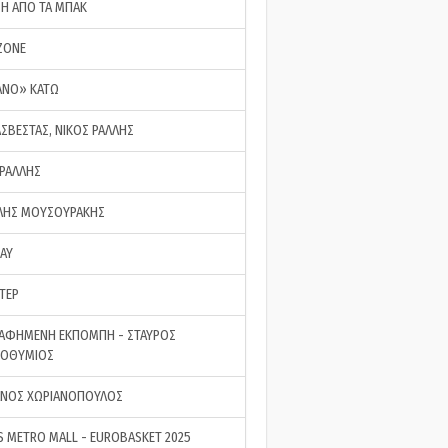
ΣΗ ΑΠΟ ΤΑ ΜΠΑΚ
ZONE
ΑΝΟ» ΚΑΤΩ
ΑΣΒΕΣΤΑΣ, ΝΙΚΟΣ ΡΑΛΛΗΣ
 ΡΑΛΛΗΣ
ΗΣ ΜΟΥΣΟΥΡΑΚΗΣ
LAY
ΤΕΡ
ΑΦΗΜΕΝΗ ΕΚΠΟΜΠΗ - ΣΤΑΥΡΟΣ
ΡΟΘΥΜΙΟΣ
ΝΟΣ ΧΩΡΙΑΝΟΠΟΥΛΟΣ
S METRO MALL - EUROBASKET 2025