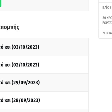
ΒΑΪΟΣ
30 ΧΡΟ
ΕΟΡΤΑ
κπομπής
ΖΩΝΤΑ
ό κει (03/10/2023)
ό κει (02/10/2023)
ό κει (29/09/2023)
ό κει (28/09/2023)