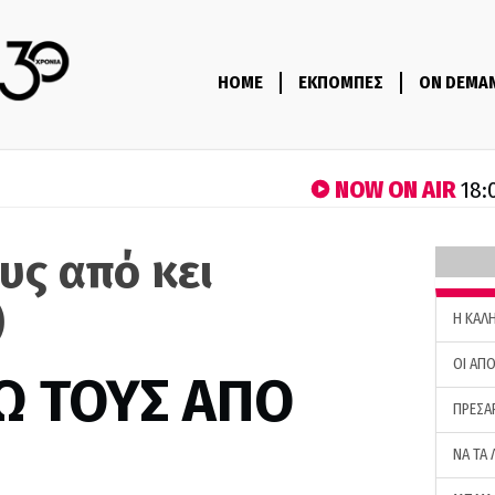
HOME
ΕΚΠΟΜΠΕΣ
ON DEMA
NOW ON AIR
18:
υς από κει
)
H ΚΑΛ
ΟΙ ΑΠΟ
Ω ΤΟΥΣ ΑΠΟ
ΠΡΕΣΑ
ΝΑ ΤΑ 