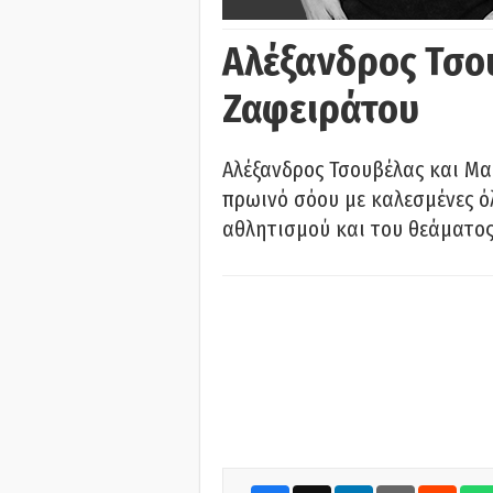
Αλέξανδρος Τσο
Ζαφειράτου
Αλέξανδρος Τσουβέλας και Μα
πρωινό σόου με καλεσμένες όλ
αθλητισμού και του θεάματος.