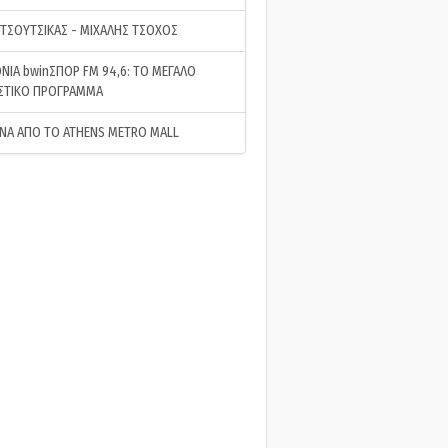
 ΤΣΟΥΤΣΙΚΑΣ - ΜΙΧΑΛΗΣ ΤΣΟΧΟΣ
ΝΙΑ bwinΣΠΟΡ FM 94,6: ΤΟ ΜΕΓΑΛΟ
ΣΤΙΚΟ ΠΡΟΓΡΑΜΜΑ
ΝΑ ΑΠΟ ΤΟ ATHENS METRO MALL