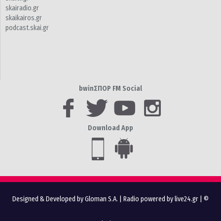
skairadio.gr
skaikairos.gr
podcast.skai.gr
bwinΣΠΟΡ FM Social
Download App
Designed & Developed by Gloman S.A.
|
Radio powered by live24.gr
| ©