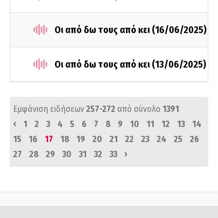
Οι από δω τους από κει (16/06/2025)
Οι από δω τους από κει (13/06/2025)
Εμφάνιση ειδήσεων
257-272
από σύνολο
1391
‹
1
2
3
4
5
6
7
8
9
10
11
12
13
14
15
16
17
18
19
20
21
22
23
24
25
26
›
27
28
29
30
31
32
33