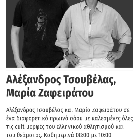
Αλέξανδρος Τσουβέλας,
Μαρία Ζαφειράτου
Αλέξανδρος Τσουβέλας και Μαρία Ζαφειράτου σε
ένα διαφορετικό πρωινό σόου με καλεσμένες όλες
τις cult μορφές του ελληνικού αθλητισμού και
του θεάματος. Καθημερινά 08:00 με 10:00