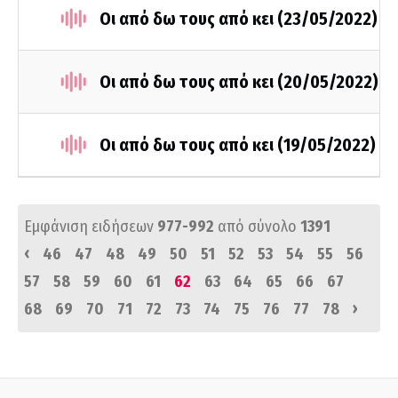
Οι από δω τους από κει (23/05/2022)
Οι από δω τους από κει (20/05/2022)
Οι από δω τους από κει (19/05/2022)
Εμφάνιση ειδήσεων
977-992
από σύνολο
1391
‹
46
47
48
49
50
51
52
53
54
55
56
57
58
59
60
61
62
63
64
65
66
67
›
68
69
70
71
72
73
74
75
76
77
78