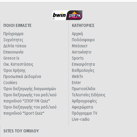
ΠΟΙΟΙ ΕΙΜΑΣΤΕ
ΚΑΤΗΓΟΡΙΕΣ
Πρόγραμμα
Αρχική
Συχνότητες
Ποδόσφαιρο
Δελτία τύπου
Μπάσκετ
Επικοινωνία
Αυτοκίνητο
Greece Is
Sports
Οικ. Καταστάσεις
Επικαιρότητα
Όροι Χρήσης
Βαθμολογίες
Προσωπικά Δεδομένα
WebTv
Cookies
Enter
Όροι διεξαγωγής διαγωνισμών
Πρωτοσέλιδα
Όροι διεξαγωγής του ραδ/κού
Τελευταίες Ειδήσεις
παιχνιδιού "ΣΠΟΡ FM Quiz"
Αρθρογραφίες
Όροι διεξαγωγής του ραδ/κού
Αφιερώματα
παιχνιδιού "Sport Quiz"
Πρόγραμμα TV
Live-radio
SITES ΤΟΥ ΟΜΙΛΟΥ