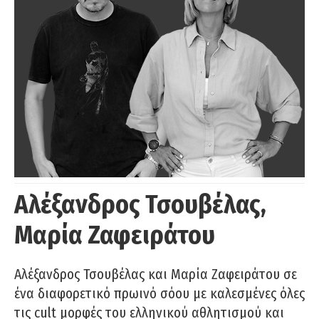
Αλέξανδρος Τσουβέλας,
Μαρία Ζαφειράτου
Αλέξανδρος Τσουβέλας και Μαρία Ζαφειράτου σε
ένα διαφορετικό πρωινό σόου με καλεσμένες όλες
τις cult μορφές του ελληνικού αθλητισμού και