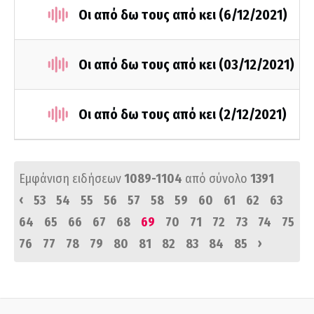
Οι από δω τους από κει (6/12/2021)
Οι από δω τους από κει (03/12/2021)
Οι από δω τους από κει (2/12/2021)
Εμφάνιση ειδήσεων
1089-1104
από σύνολο
1391
‹
53
54
55
56
57
58
59
60
61
62
63
64
65
66
67
68
69
70
71
72
73
74
75
›
76
77
78
79
80
81
82
83
84
85