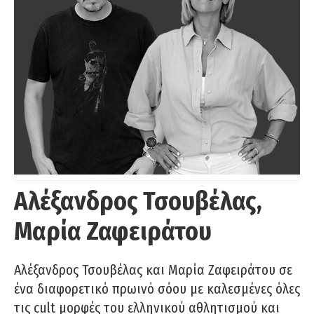
Αλέξανδρος Τσουβέλας,
Μαρία Ζαφειράτου
Αλέξανδρος Τσουβέλας και Μαρία Ζαφειράτου σε
ένα διαφορετικό πρωινό σόου με καλεσμένες όλες
τις cult μορφές του ελληνικού αθλητισμού και